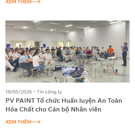
XEM THÊM
18/05/2026
Tin công ty
PV PAINT Tổ chức Huấn luyện An Toàn
Hóa Chất cho Cán bộ Nhân viên
XEM THÊM