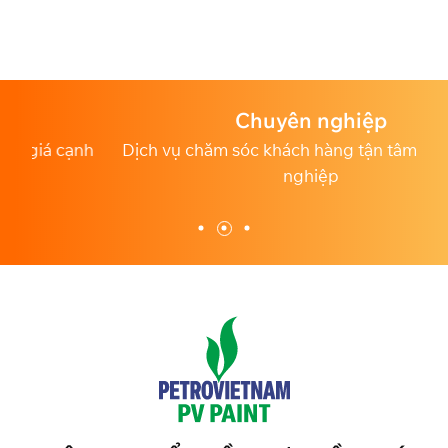
Chuyên nghiệp
h
Dịch vụ chăm sóc khách hàng tận tâm và chuyên
nghiệp