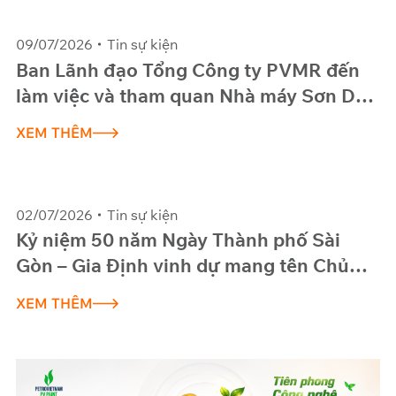
09/07/2026
Tin sự kiện
Ban Lãnh đạo Tổng Công ty PVMR đến
làm việc và tham quan Nhà máy Sơn Dầu
khí Việt Nam (PV PAINT)
XEM THÊM
02/07/2026
Tin sự kiện
Kỷ niệm 50 năm Ngày Thành phố Sài
Gòn – Gia Định vinh dự mang tên Chủ
tịch Hồ Chí Minh (02/7/1976 –
XEM THÊM
02/7/2026)