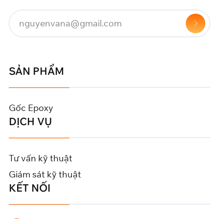
SẢN PHẨM
Gốc Epoxy
DỊCH VỤ
Tư vấn kỹ thuật
Giám sát kỹ thuật
KẾT NỐI