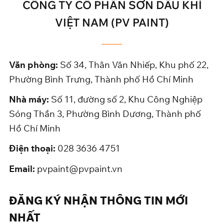
CÔNG TY CỔ PHẦN SƠN DẦU KHÍ
VIỆT NAM (PV PAINT)
Văn phòng:
Số 34, Thân Văn Nhiếp, Khu phố 22,
Phường Bình Trưng, Thành phố Hồ Chí Minh
Nhà máy:
Số 11, đường số 2, Khu Công Nghiệp
Sóng Thần 3, Phường Bình Dương, Thành phố
Hồ Chí Minh
Điện thoại:
028 3636 4751
Email:
pvpaint@pvpaint.vn
ĐĂNG KÝ NHẬN THÔNG TIN MỚI
NHẤT