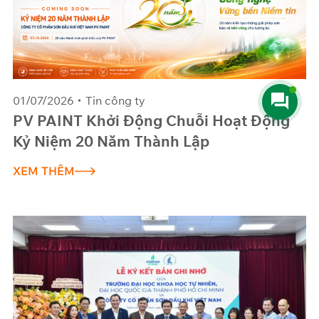
01/07/2026
Tin công ty
PV PAINT Khởi Động Chuỗi Hoạt Động
Kỷ Niệm 20 Năm Thành Lập
XEM THÊM