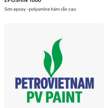
EPOSHIN 1000
Sơn epoxy –polyamine hàm rắn cao