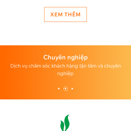
XEM THÊM
Chuyên nghiệp
h
Dịch vụ chăm sóc khách hàng tận tâm và chuyên
nghiệp