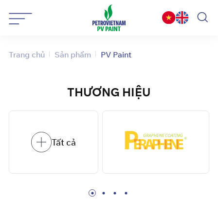
Bỏ
qua
nội
dung
Trang chủ
Sản phẩm
PV Paint
THƯƠNG HIỆU
Tất cả