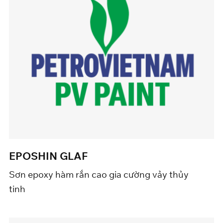
EPOSHIN GLAF
Sơn epoxy hàm rắn cao gia cường vảy thủy
tinh