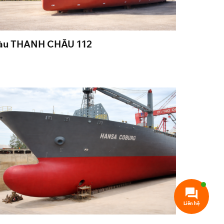
àu THANH CHÂU 112
Liên hệ