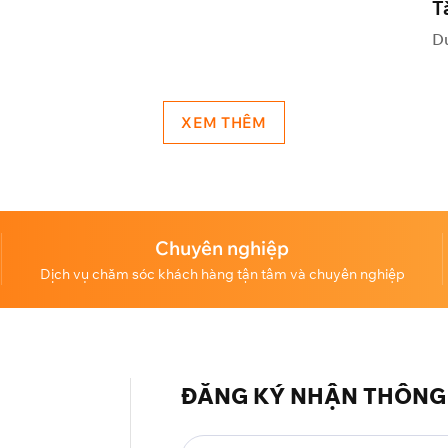
T
D
XEM THÊM
Chuyên nghiệp
Dịch vụ chăm sóc khách hàng tận tâm và chuyên nghiệp
ĐĂNG KÝ NHẬN THÔNG 