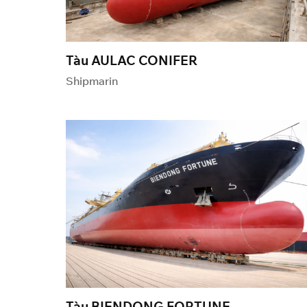
Tàu AULAC CONIFER
Shipmarin
Tàu BIENDONG FORTUNE