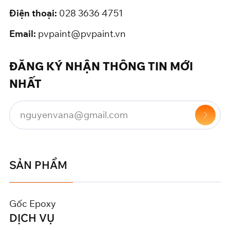
Điện thoại:
028 3636 4751
Email:
pvpaint@pvpaint.vn
ĐĂNG KÝ NHẬN THÔNG TIN MỚI
NHẤT
SẢN PHẨM
Gốc Epoxy
DỊCH VỤ