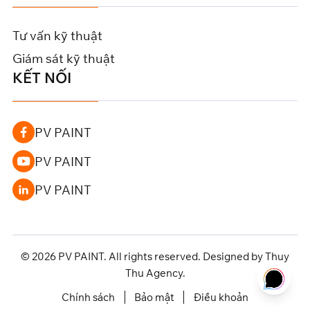
Tư vấn kỹ thuật
Giám sát kỹ thuật
KẾT NỐI
PV PAINT
PV PAINT
PV PAINT
© 2026 PV PAINT. All rights reserved. Designed by Thuy
Thu Agency.
Điều khoản
Chính sách
Bảo mật