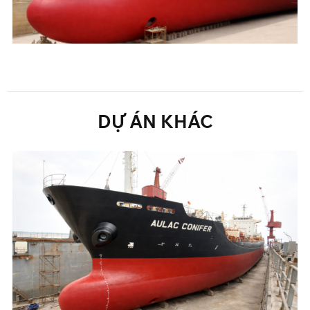
DỰ
ÁN
KHÁC