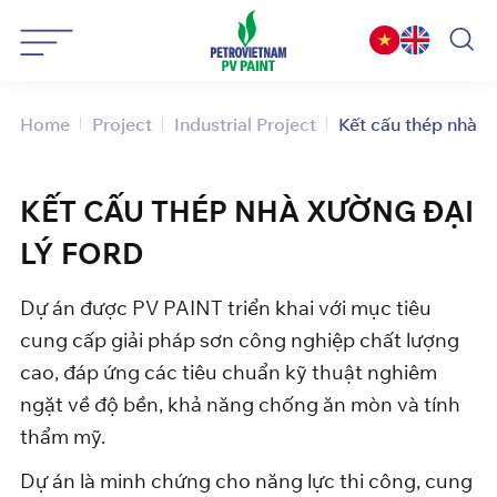
Skip
to
content
Home
Project
Industrial Project
Kết cấu thép nhà x
KẾT CẤU THÉP NHÀ XƯỜNG ĐẠI
LÝ FORD
Dự án được PV PAINT triển khai với mục tiêu
cung cấp giải pháp sơn công nghiệp chất lượng
cao, đáp ứng các tiêu chuẩn kỹ thuật nghiêm
ngặt về độ bền, khả năng chống ăn mòn và tính
thẩm mỹ.
Dự án là minh chứng cho năng lực thi công, cung