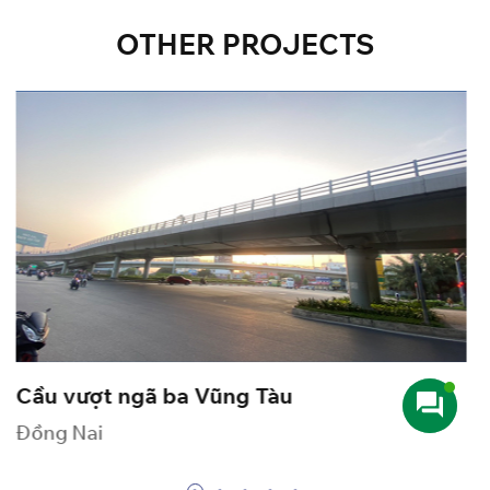
OTHER
PROJECTS
Tàu VIETSUN FORTUNE
Saigon Shipmarin