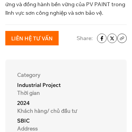
ứng và đồng hành bền vững của PV PAINT trong
lĩnh vực sơn công nghiệp và sơn bảo vệ.
Share:
LIÊN HỆ TƯ VẤN
Category
Industrial Project
Thời gian
2024
Khách hàng/ chủ đầu tư
SBIC
Address