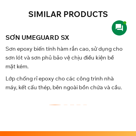
SIMILAR
PRODUCTS
N UMEGUARD SX
SƠN
epoxy biến tính hàm rắn cao, sử dụng cho
Sơn e
lót và sơn phủ bảo vệ chịu điều kiện bề
sơn l
 kém.
mặt 
chống rỉ epoxy cho các công trình nhà
Lớp c
 kết cấu thép, bên ngoài bồn chứa và cầu.
máy, 