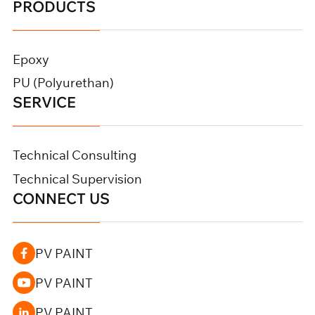
PRODUCTS
Epoxy
PU (Polyurethan)
SERVICE
Technical Consulting
Technical Supervision
CONNECT US
PV PAINT
PV PAINT
PV PAINT