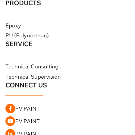
PRODUCTS
Epoxy
PU (Polyurethan)
SERVICE
Technical Consulting
Technical Supervision
CONNECT US
PV PAINT
PV PAINT
PV PAINT