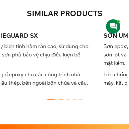
SIMILAR
PRODUCTS
SƠN UMEGUARD MT
ử dụng cho
Sơn epoxy biến tính hàm rắn cao, sử
kiện bề
sơn lót và sơn phủ bảo vệ chịu điều k
mặt kém.
ình nhà
Lớp chống rỉ epoxy cho các công trì
ứa và cầu.
máy, kết cấu thép, bên ngoài bồn chứ