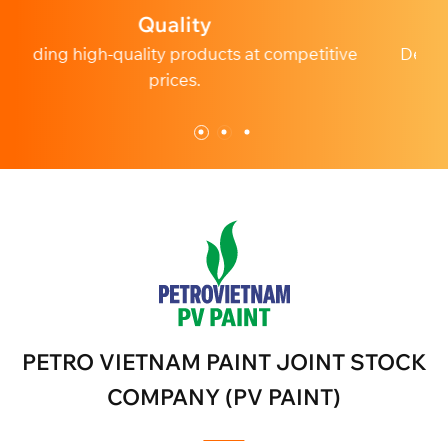
Profession
cts at competitive
Dedicated and professional custo
PETRO VIETNAM PAINT JOINT STOCK
COMPANY (PV PAINT)