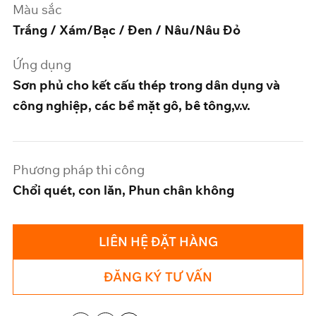
Màu sắc
Trắng / Xám/Bạc / Đen / Nâu/Nâu Đỏ
Ứng dụng
Sơn phủ cho kết cấu thép trong dân dụng và
công nghiệp, các bề mặt gô, bê tông,v.v.
Phương pháp thi công
Chổi quét, con lăn, Phun chân không
LIÊN HỆ ĐẶT HÀNG
ĐĂNG KÝ TƯ VẤN