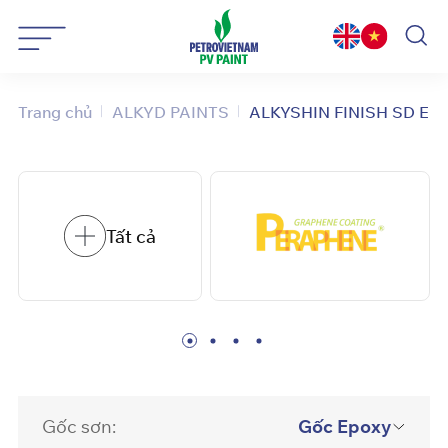
Bỏ
qua
nội
dung
Trang chủ
ALKYD PAINTS
ALKYSHIN FINISH SD E
Tất cả
Gốc sơn:
Gốc Epoxy