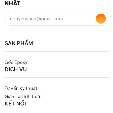
NHẤT
SẢN PHẨM
Gốc Epoxy
DỊCH VỤ
Tư vấn kỹ thuật
Giám sát kỹ thuật
KẾT NỐI