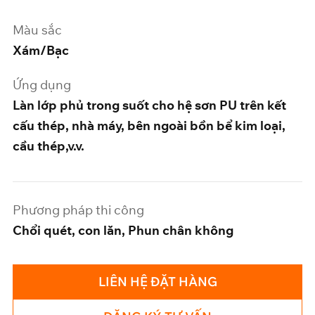
Màu sắc
Xám/Bạc
Ứng dụng
Làn lớp phủ trong suốt cho hệ sơn PU trên kết
cấu thép, nhà máy, bên ngoài bồn bể kim loại,
cầu thép,v.v.
Phương pháp thi công
Chổi quét, con lăn, Phun chân không
LIÊN HỆ ĐẶT HÀNG