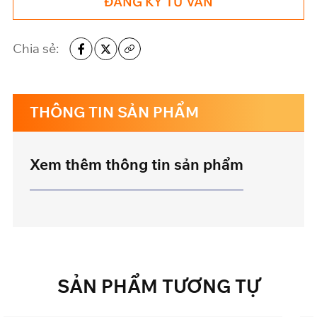
ĐĂNG KÝ TƯ VẤN
Chia sẻ:
THÔNG TIN SẢN PHẨM
Xem thêm thông tin sản phẩm
SẢN
PHẨM
TƯƠNG
TỰ