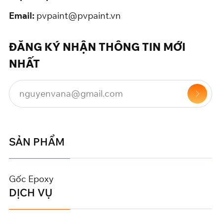
Email:
pvpaint@pvpaint.vn
ĐĂNG KÝ NHẬN THÔNG TIN MỚI
NHẤT
SẢN PHẨM
Gốc Epoxy
DỊCH VỤ