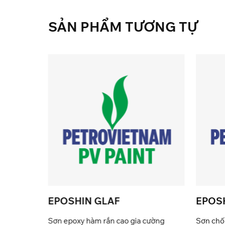
SẢN
PHẨM
TƯƠNG
TỰ
EPOSHIN GLAF
EPOSH
Sơn epoxy hàm rắn cao gia cường
Sơn chốn