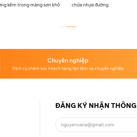
ợng kẽm trong màng sơn khô
chứa nhựa đường
Chuyên nghiệp
Dịch vụ chăm sóc khách hàng tận tâm và chuyên nghiệp
ĐĂNG KÝ NHẬN THÔNG 
)