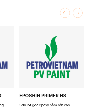
D
EPOSHIN PRIMER HS
ông
Sơn lót gốc epoxy hàm rắn cao