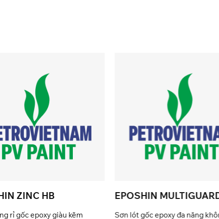
IN ZINC HB
EPOSHIN MULTIGUAR
g rỉ gốc epoxy giàu kẽm
Sơn lót gốc epoxy đa năng kh