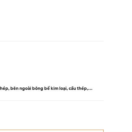
thép, bên ngoài bông bể kim loại, cầu thép,…