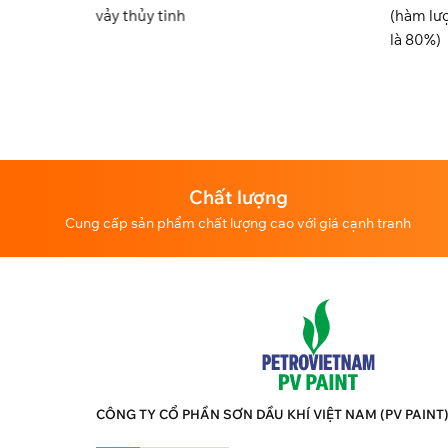
vảy thủy tinh
(hàm lư
là 80%)
Chất lượng
Cung cấp sản phẩm chất lượng cao với giá cạnh tranh
CÔNG TY CỔ PHẦN SƠN DẦU KHÍ VIỆT NAM (PV PAINT