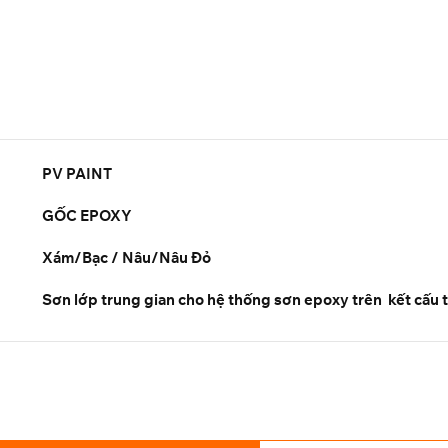
PV PAINT
GỐC EPOXY
Xám/Bạc / Nâu/Nâu Đỏ
Sơn lớp trung gian cho hệ thống sơn epoxy trên kết cấu 