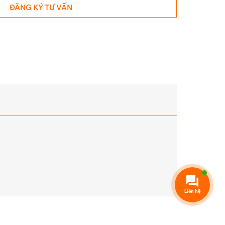
ĐĂNG KÝ TƯ VẤN
Liên hệ