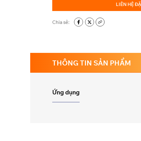
LIÊN HỆ Đ
Chia sẻ:
THÔNG TIN SẢN PHẨM
Ứng dụng