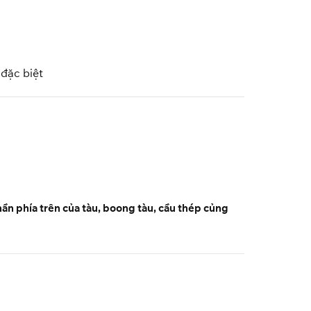
 đặc biệt
ần phía trên của tàu, boong tàu, cầu thép củng