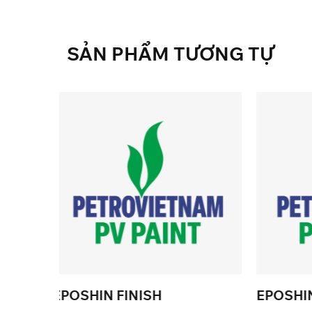
SẢN
PHẨM
TƯƠNG
TỰ
EPOSHIN GLAF
EP