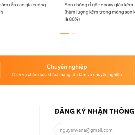
 chống rỉ gốc epoxy giàu kẽm
Sơn lót gốc epoxy đa năn
m lượng kẽm trong màng sơn khô
chứa nhựa đường
80%)
Chuyên nghiệp
Dịch vụ chăm sóc khách hàng tận tâm và chuyên nghiệp
ĐĂNG KÝ NHẬN THÔNG 
)