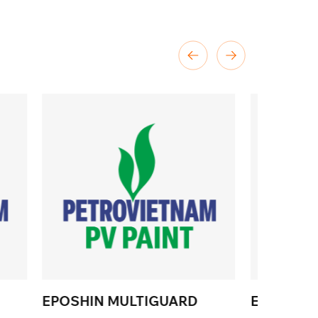
UARD
EPOSHIN PRIMER HS