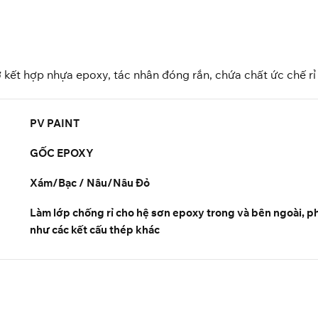
ở kết hợp nhựa epoxy, tác nhân đóng rắn, chứa chất ức chế rỉ
PV PAINT
GỐC EPOXY
Xám/Bạc / Nâu/Nâu Đỏ
Làm lớp chống rỉ cho hệ sơn epoxy trong và bên ngoài, ph
như các kết cấu thép khác