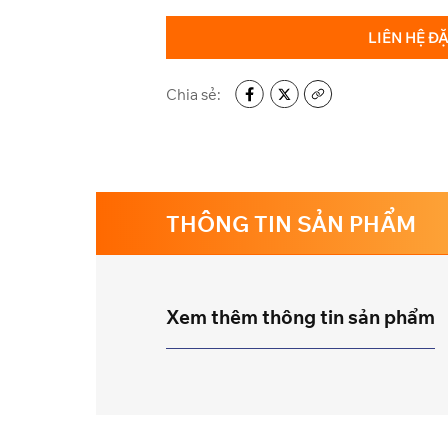
LIÊN HỆ Đ
Chia sẻ:
THÔNG TIN SẢN PHẨM
Xem thêm thông tin sản phẩm