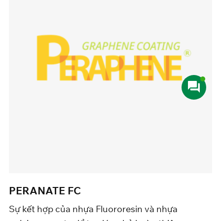
ANATE FC
PERA
t hợp của nhựa Fluororesin và nhựa
Lớp phủ