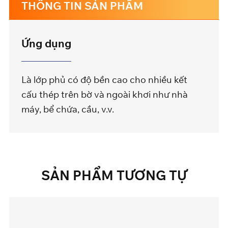
THÔNG TIN SẢN PHẨM
Ứng dụng
Là lớp phủ có độ bền cao cho nhiều kết
cấu thép trên bờ và ngoài khơi như nhà
máy, bể chứa, cầu, v.v.
SẢN
PHẨM
TƯƠNG
TỰ