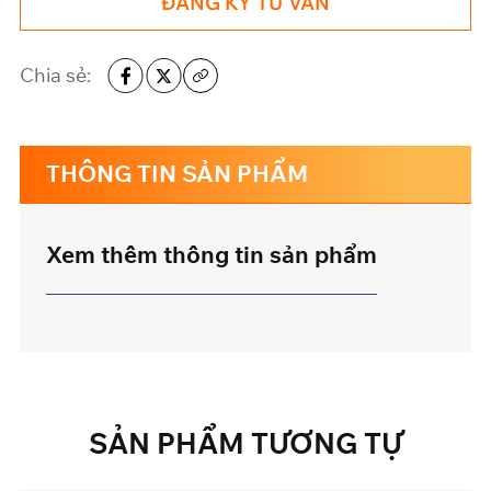
ĐĂNG KÝ TƯ VẤN
Chia sẻ:
THÔNG TIN SẢN PHẨM
Xem thêm thông tin sản phẩm
SẢN
PHẨM
TƯƠNG
TỰ