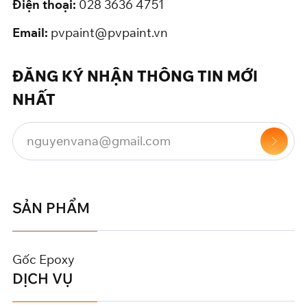
Điện thoại:
028 3636 4751
Email:
pvpaint@pvpaint.vn
ĐĂNG KÝ NHẬN THÔNG TIN MỚI
NHẤT
SẢN PHẨM
Gốc Epoxy
DỊCH VỤ