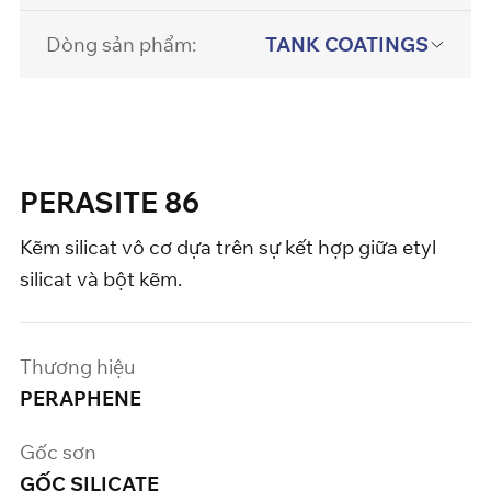
Dòng sản phẩm:
TANK COATINGS
PERASITE 86
Kẽm silicat vô cơ dựa trên sự kết hợp giữa etyl
silicat và bột kẽm.
Thương hiệu
PERAPHENE
Gốc sơn
GỐC SILICATE