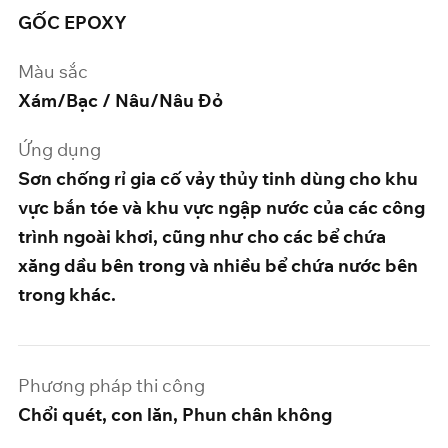
GỐC EPOXY
Màu sắc
Xám/Bạc / Nâu/Nâu Đỏ
Ứng dụng
Sơn chống rỉ gia cố vảy thủy tinh dùng cho khu
vực bắn tóe và khu vực ngập nước của các công
trình ngoài khơi, cũng như cho các bể chứa
xăng dầu bên trong và nhiều bể chứa nước bên
trong khác.
Phương pháp thi công
Chổi quét, con lăn, Phun chân không