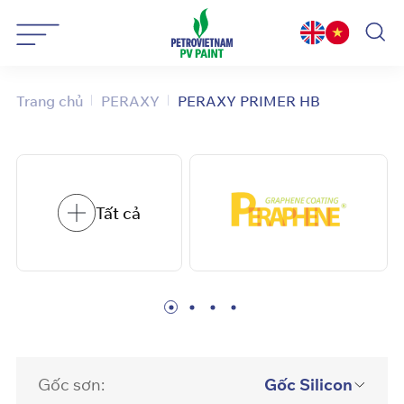
Bỏ
qua
nội
dung
Trang chủ
PERAXY
PERAXY PRIMER HB
Tất cả
Gốc sơn:
Gốc Silicon