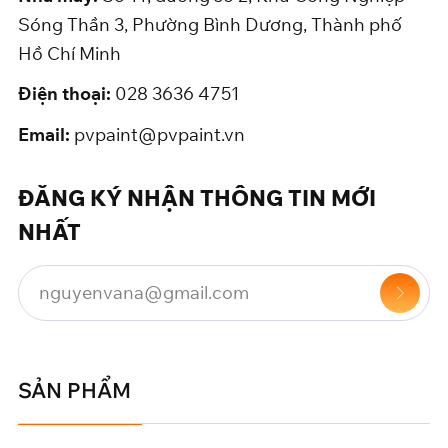
Sóng Thần 3, Phường Bình Dương, Thành phố
Hồ Chí Minh
Điện thoại:
028 3636 4751
Email:
pvpaint@pvpaint.vn
ĐĂNG KÝ NHẬN THÔNG TIN MỚI
NHẤT
SẢN PHẨM