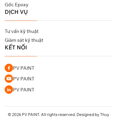
Gốc Epoxy
DỊCH VỤ
Tư vấn kỹ thuật
Giám sát kỹ thuật
KẾT NỐI
PV PAINT
PV PAINT
PV PAINT
© 2026 PV PAINT. All rights reserved. Designed by Thuy