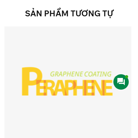
SẢN
PHẨM
TƯƠNG
TỰ