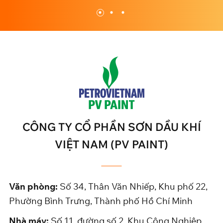
CÔNG TY CỔ PHẦN SƠN DẦU KHÍ
VIỆT NAM (PV PAINT)
Văn phòng:
Số 34, Thân Văn Nhiếp, Khu phố 22,
Phường Bình Trưng, Thành phố Hồ Chí Minh
Nhà máy:
Số 11, đường số 2, Khu Công Nghiệp