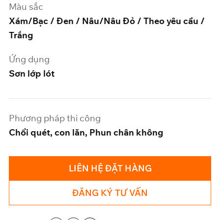
Màu sắc
Xám/Bạc / Đen / Nâu/Nâu Đỏ / Theo yêu cầu /
Trắng
Ứng dụng
Sơn lớp lót
Phương pháp thi công
Chổi quét, con lăn, Phun chân không
LIÊN HỆ ĐẶT HÀNG
ĐĂNG KÝ TƯ VẤN