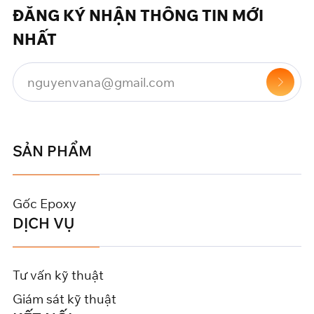
ĐĂNG KÝ NHẬN THÔNG TIN MỚI
NHẤT
SẢN PHẨM
Gốc Epoxy
DỊCH VỤ
Tư vấn kỹ thuật
Giám sát kỹ thuật