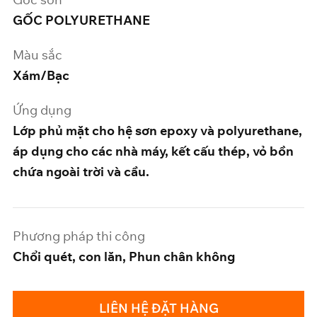
GỐC POLYURETHANE
Màu sắc
Xám/Bạc
Ứng dụng
Lớp phủ mặt cho hệ sơn epoxy và polyurethane,
áp dụng cho các nhà máy, kết cấu thép, vỏ bồn
chứa ngoài trời và cầu.
Phương pháp thi công
Chổi quét, con lăn, Phun chân không
LIÊN HỆ ĐẶT HÀNG