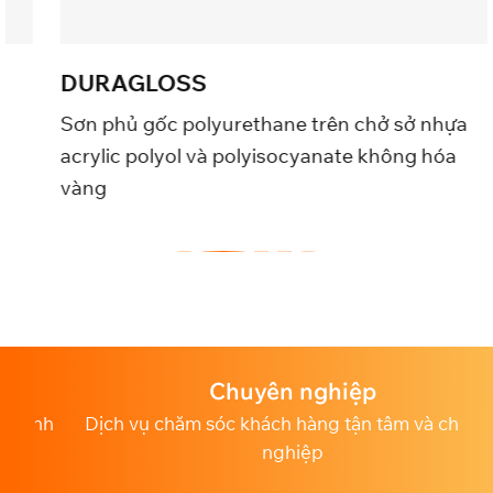
DURAGLOSS
Sơn phủ gốc polyurethane trên chở sở nhựa
acrylic polyol và polyisocyanate không hóa
vàng
Chuyên nghiệp
nh
Dịch vụ chăm sóc khách hàng tận tâm và chuyên
nghiệp