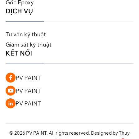
Gốc Epoxy
DỊCH VỤ
Tư vấn kỹ thuật
Giám sát kỹ thuật
KẾT NỐI
PV PAINT
PV PAINT
PV PAINT
© 2026 PV PAINT. All rights reserved. Designed by Thuy