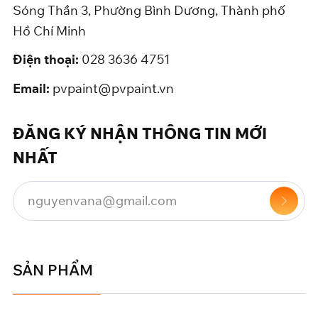
Sóng Thần 3, Phường Bình Dương, Thành phố
Hồ Chí Minh
Điện thoại:
028 3636 4751
Email:
pvpaint@pvpaint.vn
ĐĂNG KÝ NHẬN THÔNG TIN MỚI
NHẤT
SẢN PHẨM