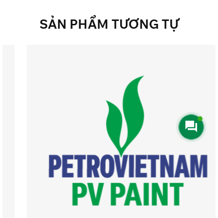
SẢN
PHẨM
TƯƠNG
TỰ